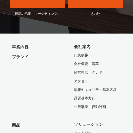
最新の活用・マーケティングに
その他
会社案内
事業内容
代表挨拶
ブランド
会社概要・沿革
経営理念・クレド
アクセス
情報セキュリティ基本方針
品質基本方針
一般事業主行動計画
ソリューション
商品
コストダウン