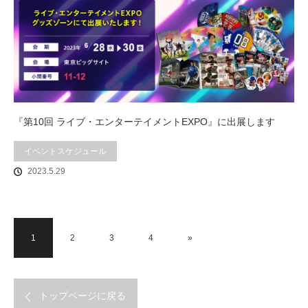
『第10回 ライブ・エンターテイメントEXPO』に出展します
イベントスケジュール
2023.5.29
1
2
3
4
»
トップページに戻る