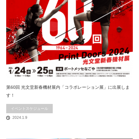
第60回 光文堂新春機材展内「コラボレーション展」に出展しま
す！
イベントスケジュール
2024.1.9