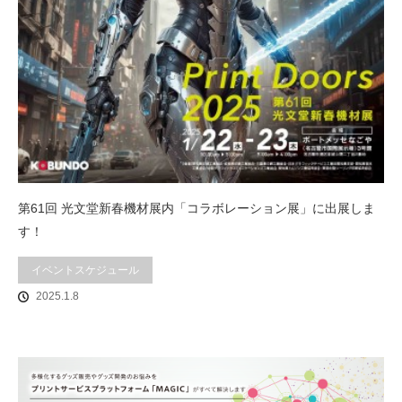
第61回 光文堂新春機材展内「コラボレーション展」に出展しま
す！
イベントスケジュール
2025.1.8