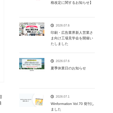
格改定に関するお知らせ】
2026.07.6
印刷・広告業界新人営業さ
ま向け工場見学会を開催い
たしました
2026.07.6
夏季休業日のお知らせ
紹
2026.07.1
適
Winformation Vol.70 発刊し
ました