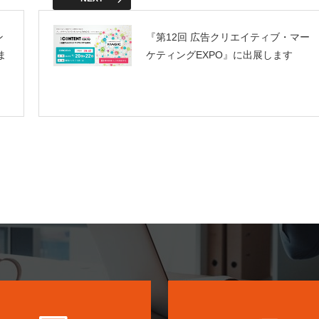
ン
『第12回 広告クリエイティブ・マー
ま
ケティングEXPO』に出展します