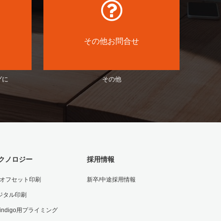
その他お問合せ
グに
その他
クノロジー
採用情報
Vオフセット印刷
新卒/中途採用情報
ジタル印刷
 indigo用プライミング