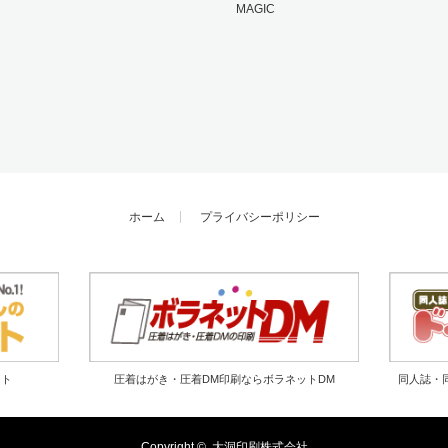
MAGIC
ホーム
プライバシーポリシー
ット
圧着はがき・圧着DM印刷ならボラネットDM
同人誌・
Copyright ©
大洞印刷株式会社