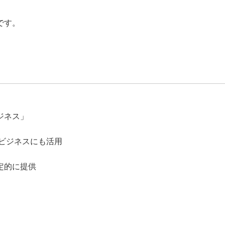
です。
ジネス」
メビジネスにも活用
定的に提供