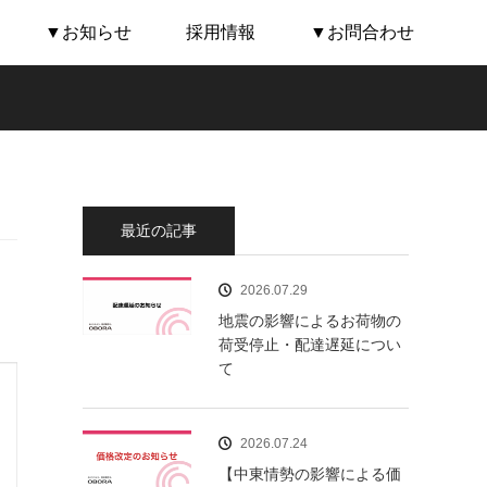
▼お知らせ
採用情報
▼お問合わせ
最近の記事
2026.07.29
地震の影響によるお荷物の
荷受停止・配達遅延につい
て
2026.07.24
【中東情勢の影響による価