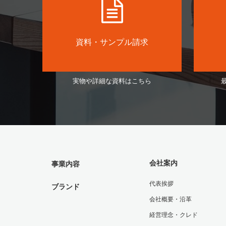
資料・サンプル請求
実物や詳細な資料はこちら
会社案内
事業内容
代表挨拶
ブランド
会社概要・沿革
経営理念・クレド