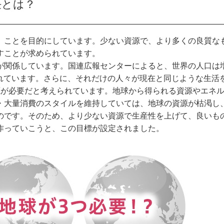
任とは？
ことを目的にしています。少ない資源で、より多くの良質な
すことが求められています。
関係しています。国連広報センターによると、世界の人口は
測されています。さらに、それだけの人々が現在と同じような生活
源が必要だと考えられています。地球から得られる資源やエネ
・大量消費のスタイルを維持していては、地球の資源が枯渇し
のです。そのため、より少ない資源で生産性を上げて、良いも
作っていこうと、この目標が設定されました。