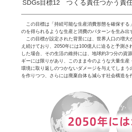
SDGs目標12 つくる責任つかう責
この目標は「持続可能な生産消費形態を確保する」
のを得られるような生産と消費のパターンを生み出
この目標が設定された背景には、世界人口の増大が
え続けており、2050年には100億人に迫ると予
した場合、その生活の維持には、地球約3つ分の資
ギーには限りがあり、このまま今のような大量生産
環境に取り返しのつかないダメージを与えてしまう
を作りつつ、さらには廃棄自体も減らす社会構造を