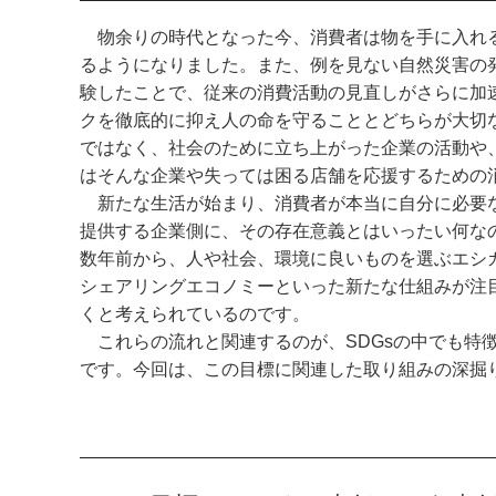
物余りの時代となった今、消費者は物を手に入れる
るようになりました。また、例を見ない自然災害の
験したことで、従来の消費活動の見直しがさらに加
クを徹底的に抑え人の命を守ることとどちらが大切
ではなく、社会のために立ち上がった企業の活動や
はそんな企業や失っては困る店舗を応援するための
新たな生活が始まり、消費者が本当に自分に必要な
提供する企業側に、その存在意義とはいったい何な
数年前から、人や社会、環境に良いものを選ぶエシ
シェアリングエコノミーといった新たな仕組みが注
くと考えられているのです。
これらの流れと関連するのが、SDGsの中でも特徴
です。今回は、この目標に関連した取り組みの深掘