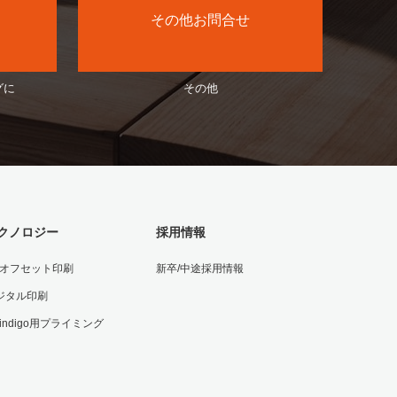
その他お問合せ
グに
その他
クノロジー
採用情報
Vオフセット印刷
新卒/中途採用情報
ジタル印刷
 indigo用プライミング