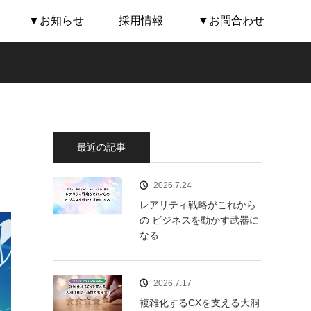
▼お知らせ
採用情報
▼お問合わせ
最近の記事
2026.7.24
レアリティ戦略がこれから
の ビジネスを動かす武器に
なる
2026.7.17
複雑化するCXを支える大洞