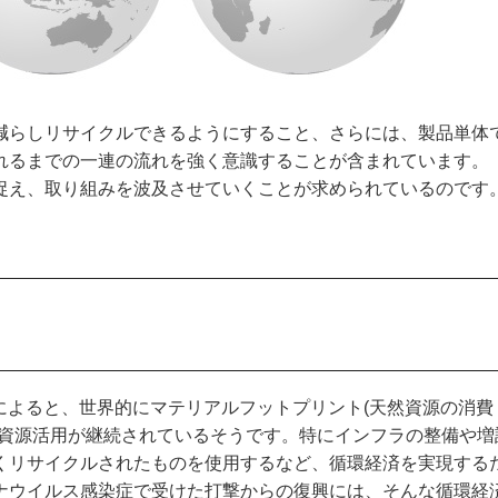
らしリサイクルできるようにすること、さらには、製品単体
れるまでの一連の流れを強く意識することが含まれています。
捉え、取り組みを波及させていくことが求められているのです
0によると、世界的にマテリアルフットプリント(天然資源の消費
の資源活用が継続されているそうです。特にインフラの整備や増
くリサイクルされたものを使用するなど、循環経済を実現する
ナウイルス感染症で受けた打撃からの復興には、そんな循環経