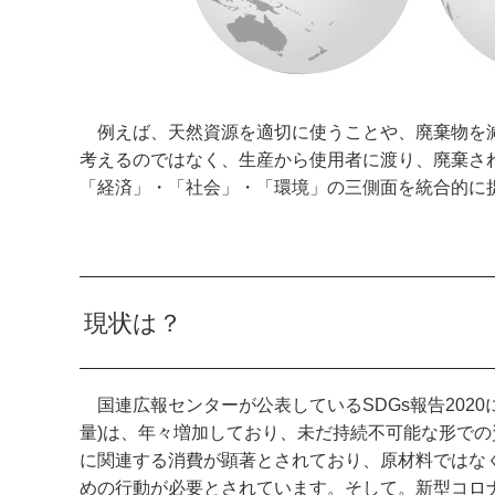
例えば、天然資源を適切に使うことや、廃棄物を減
考えるのではなく、生産から使用者に渡り、廃棄さ
「経済」・「社会」・「環境」の三側面を統合的に
現状は？
国連広報センターが公表しているSDGs報告202
量)は、年々増加しており、未だ持続不可能な形で
に関連する消費が顕著とされており、原材料ではな
めの行動が必要とされています。そして。新型コロ