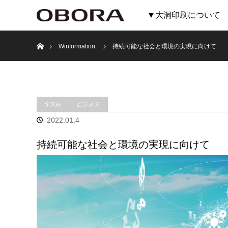
▼大洞印刷について
ホーム
Winformation
持続可能な社会と環境の実現に向けて
SDGs
ビジネス
2022.01.4
持続可能な社会と環境の実現に向けて