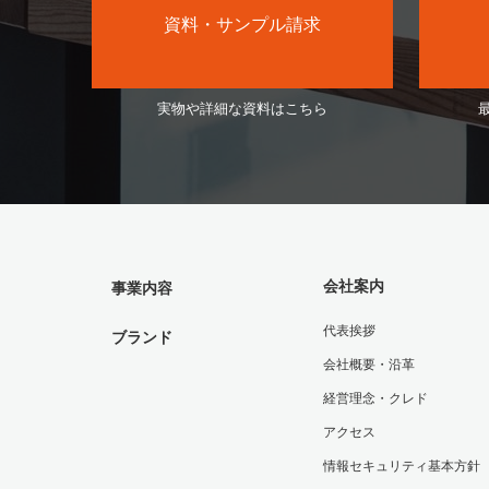
資料・サンプル請求
実物や詳細な資料はこちら
会社案内
事業内容
代表挨拶
ブランド
会社概要・沿革
経営理念・クレド
アクセス
情報セキュリティ基本方針