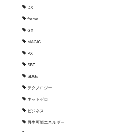
DX
frame
GX
MAGIC
PX
SBT
SDGs
テクノロジー
ネットゼロ
ビジネス
再生可能エネルギー