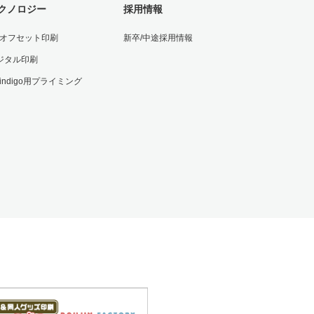
クノロジー
採用情報
Vオフセット印刷
新卒/中途採用情報
ジタル印刷
 indigo用プライミング