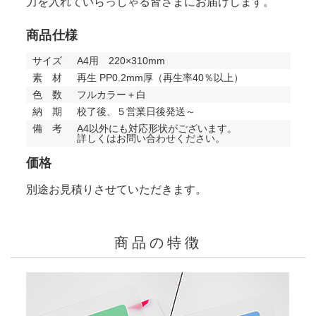
力を入れていらっしゃる皆さまにお届けします。
商品仕様
サイズ
A4用 220×310mm
素 材
再生 PP0.2mm厚（再生率40％以上）
色 数
フルカラー＋白
納 期
校了後、５営業日後発送～
備 考
A4以外にも対応形状がございます。
詳しくはお問い合わせください。
価格
別途お見積りさせていただきます。
商品の特徴