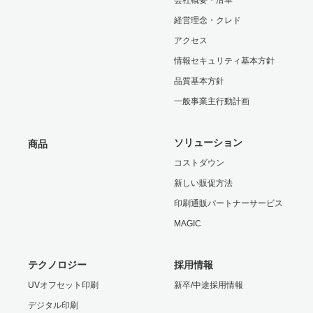
会社概要・沿革
経営理念・クレド
アクセス
情報セキュリティ基本方針
品質基本方針
一般事業主行動計画
ソリューション
商品
コストダウン
新しい販促方法
印刷通販パートナーサービス
MAGIC
テクノロジー
採用情報
UVオフセット印刷
新卒/中途採用情報
デジタル印刷