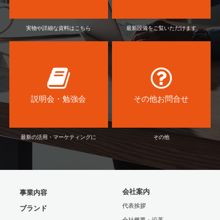
実物や詳細な資料はこちら
最新設備をご覧いただけます
説明会・勉強会
その他お問合せ
最新の活用・マーケティングに
その他
会社案内
事業内容
代表挨拶
ブランド