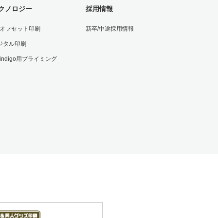
クノロジー
採用情報
Vオフセット印刷
新卒/中途採用情報
ジタル印刷
 indigo用プライミング