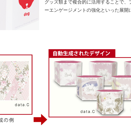
グッズ類まで複合的に活用することで、
ーエンゲージメントの強化といった展開