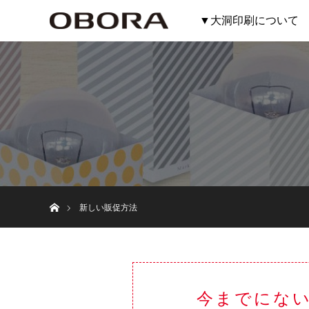
▼大洞印刷について
ホーム
新しい販促方法
今までにな