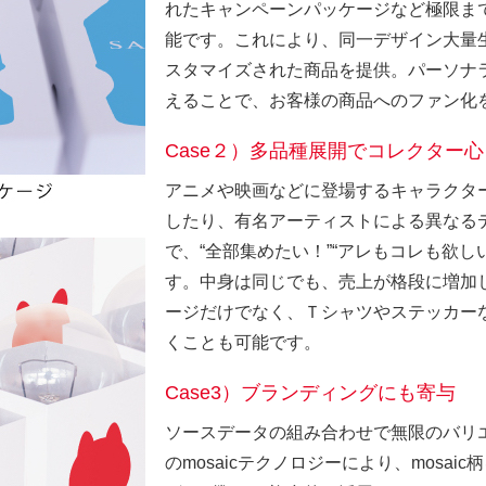
れたキャンペーンパッケージなど極限ま
能です。これにより、同一デザイン大量
スタマイズされた商品を提供。パーソナ
えることで、お客様の商品へのファン化
Case２）多品種展開でコレクター
アニメや映画などに登場するキャラクタ
したり、有名アーティストによる異なる
で、“全部集めたい！”“アレもコレも欲
す。中身は同じでも、売上が格段に増加
ージだけでなく、Ｔシャツやステッカー
くことも可能です。
Case3）ブランディングにも寄与
ソースデータの組み合わせで無限のバリ
のmosaicテクノロジーにより、mosa