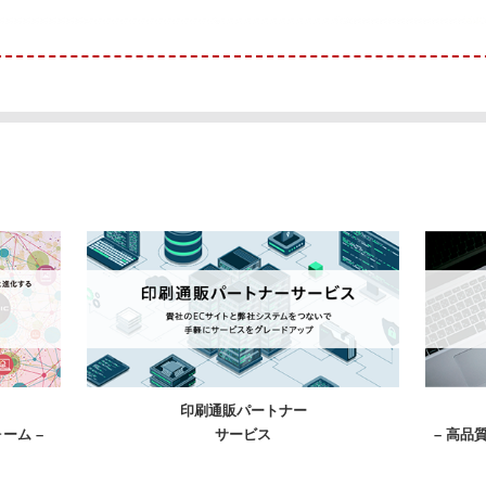
印刷通販パートナー
ーム –
サービス
– 高品