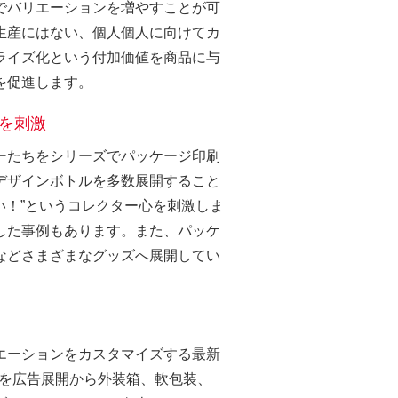
でバリエーションを増やすことが可
生産にはない、個人個人に向けてカ
ライズ化という付加価値を商品に与
を促進します。
心を刺激
ーたちをシリーズでパッケージ印刷
デザインボトルを多数展開すること
しい！”というコレクター心を刺激しま
した事例もあります。また、パッケ
などさまざまなグッズへ展開してい
エーションをカスタマイズする最新
ic柄を広告展開から外装箱、軟包装、