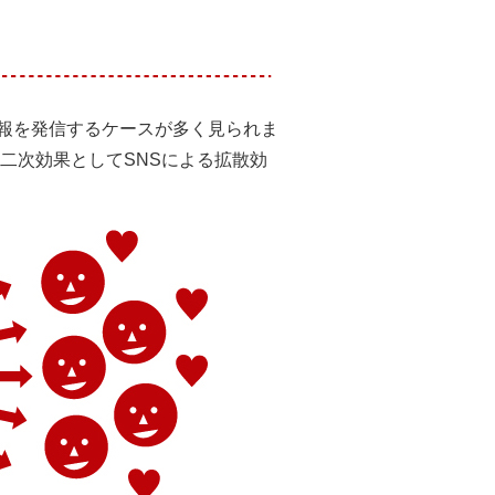
真や情報を発信するケースが多く見られま
二次効果としてSNSによる拡散効