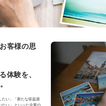
お客様の思
る体験を、
。
したい」「新たな収益源
たい」 といった企業の