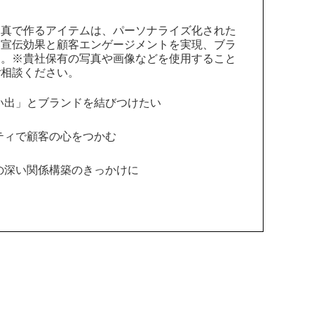
写真で作るアイテムは、パーソナライズ化された
い宣伝効果と顧客エンゲージメントを実現、ブラ
す。※貴社保有の写真や画像などを使用すること
ご相談ください。
い出」とブランドを結びつけたい
ティで顧客の心をつかむ
の深い関係構築のきっかけに