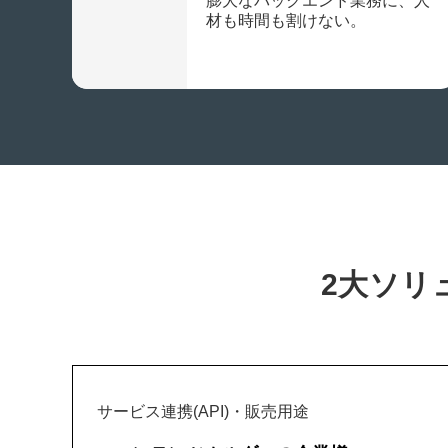
膨大なバックエンド業務に、人
材も時間も割けない。
2大ソリ
サービス連携(API)・販売用途