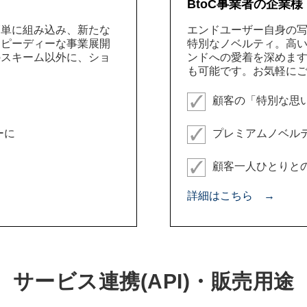
BtoC事業者の企業様
簡単に組み込み、新たな
エンドユーザー自身の
スピーディーな事業展開
特別なノベルティ。高
のスキーム以外に、ショ
ンドへの愛着を深めま
も可能です。お気軽に
顧客の「特別な思
ーに
プレミアムノベル
顧客一人ひとりと
詳細はこちら →
サービス連携(API)・販売用途