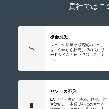
貴社ではこ
機会損失
ファンの熱量が最高潮の「旬」
を、企画から販売までの長いリ
ードタイムのせいで逃してしま
う。
リソース不足
ECサイト構築、決済、物流、顧
客対応…。本業以外に発生する