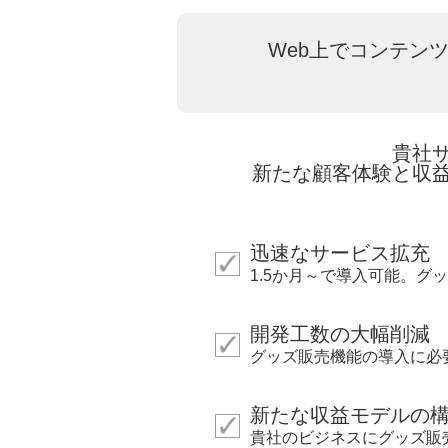
Web上でコンテン
貴社
新たな顧客体験と収
迅速なサービス拡充
1.5か月～で導入可能。
開発工数の大幅削減
グッズ販売機能の導入に必要
新たな収益モデルの
貴社のビジネスにグッズ販