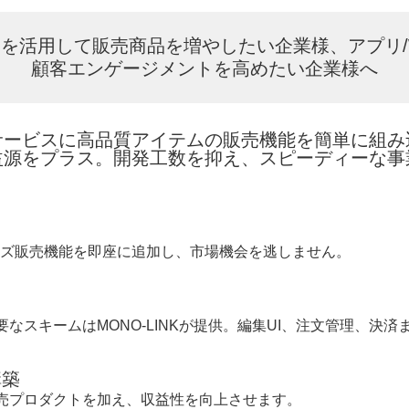
ツを活用して販売商品を増やしたい企業様、アプリ/
顧客エンゲージメントを高めたい
企業様へ
サービスに高品質アイテムの販売機能を簡単に組み
益源をプラス。開発工数を抑え、スピーディーな事
グッズ販売機能を即座に追加し、市場機会を逃しません。
なスキームはMONO-LINKが提供。編集UI、注文管理、決
構築
売プロダクトを加え、収益性を向上させます。