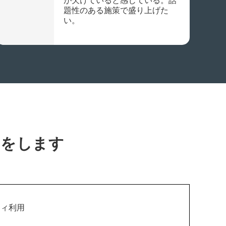
が欠けていると感じている。話
題性のある施策で盛り上げた
い。
いをします
ティ利用