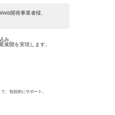
Web開発事業者様、
込み、
業展開を実現します。
済まで、包括的にサポート。