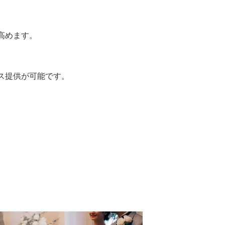
高めます。
ス提供が可能です。