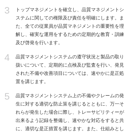
3
トップマネジメントを確立し、品質マネジメントシ
ステムに関しての権限及び責任を明確にします。ま
た、全ての従業員が品質マネジメントの重要性を理
解し、確実な運用をするための定期的な教育・訓練
及び啓発を行います。
4
品質マネジメントシステムの遵守状況と製品の取り
扱いについて、定期的に点検及び監査を行い、発見
された不備や改善項目については、速やかに是正処
置を講じます。
5
品質マネジメントシステム上の不備やクレームの発
生に対する適切な防止策を講じるとともに、万一そ
れらが発生した場合に際し、トレーサビリティーが
出来るよう記録を整備し、速やかな対応をすると共
に、適切な是正措置を講じます。また、仕組みとし