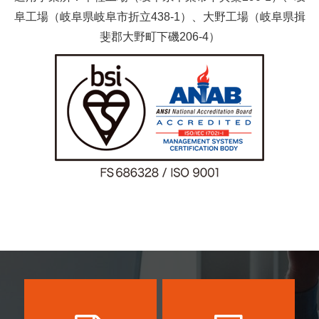
阜工場（岐阜県岐阜市折立438-1）、大野工場（岐阜県揖
斐郡大野町下磯206-4）