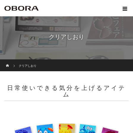
クリアしおり
ホーム
クリアしおり
日常使いできる気分を上げるアイテ
ム