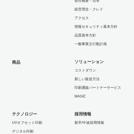
会社概要・沿革
経営理念・クレド
アクセス
情報セキュリティ基本方針
品質基本方針
一般事業主行動計画
ソリューション
商品
コストダウン
新しい販促方法
印刷通販パートナーサービス
MAGIC
テクノロジー
採用情報
UVオフセット印刷
新卒/中途採用情報
デジタル印刷