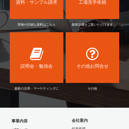
資料・サンプル請求
工場見学依頼
実物や詳細な資料はこちら
最新設備をご覧いただけます
説明会・勉強会
その他お問合せ
最新の活用・マーケティングに
その他
会社案内
事業内容
代表挨拶