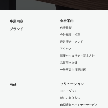
会社案内
事業内容
代表挨拶
ブランド
会社概要・沿革
経営理念・クレド
アクセス
情報セキュリティ基本方針
品質基本方針
一般事業主行動計画
ソリューション
商品
コストダウン
新しい販促方法
印刷通販パートナーサービス