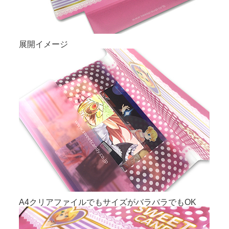
展開イメージ
A4クリアファイルでもサイズがバラバラでもOK