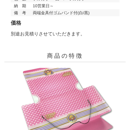
納 期
10営業日～
備 考
両端金具付ゴムバンド付(白/黒)
価格
別途お見積りさせていただきます。
商品の特徴