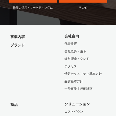
最新の活用・マーケティングに
その他
会社案内
事業内容
代表挨拶
ブランド
会社概要・沿革
経営理念・クレド
アクセス
情報セキュリティ基本方針
品質基本方針
一般事業主行動計画
ソリューション
商品
コストダウン