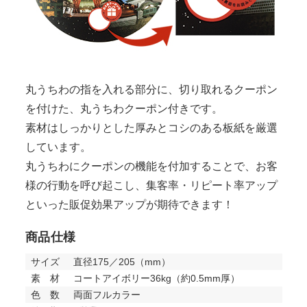
丸うちわの指を入れる部分に、切り取れるクーポン
を付けた、丸うちわクーポン付きです。
素材はしっかりとした厚みとコシのある板紙を厳選
しています。
丸うちわにクーポンの機能を付加することで、お客
様の行動を呼び起こし、集客率・リピート率アップ
といった販促効果アップが期待できます！
商品仕様
サイズ
直径175／205（mm）
素 材
コートアイボリー36kg（約0.5mm厚）
色 数
両面フルカラー