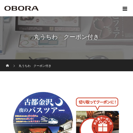
丸うちわ クーポン付き
ホーム
丸うちわ クーポン付き