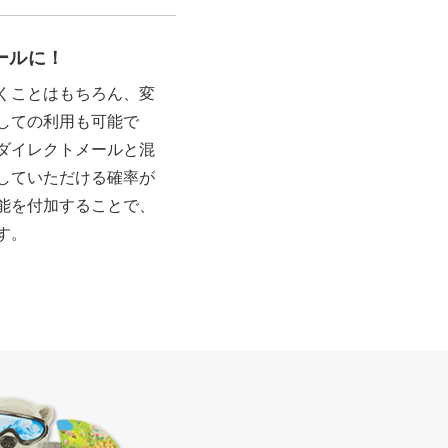
ールに！
くことはもちろん、変
しての利用も可能で
ダイレクトメールと混
していただける確率が
能を付加することで、
す。