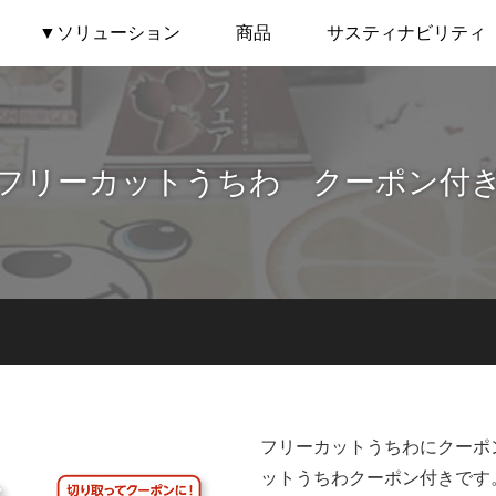
▼ソリューション
商品
サスティナビリティ
フリーカットうちわ クーポン付
フリーカットうちわにクーポ
ットうちわクーポン付きです