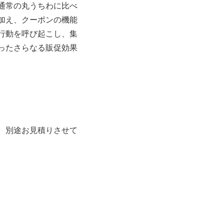
通常の丸うちわに比べ
加え、クーポンの機能
行動を呼び起こし、集
ったさらなる販促効果
、別途お見積りさせて