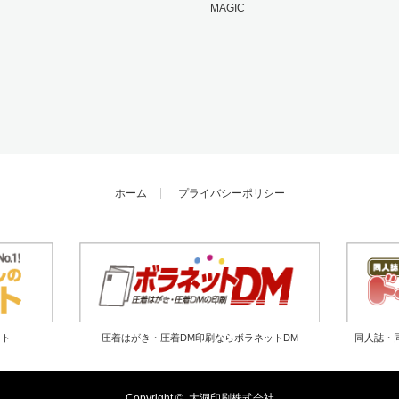
MAGIC
ホーム
プライバシーポリシー
ット
圧着はがき・圧着DM印刷ならボラネットDM
同人誌・
Copyright ©
大洞印刷株式会社