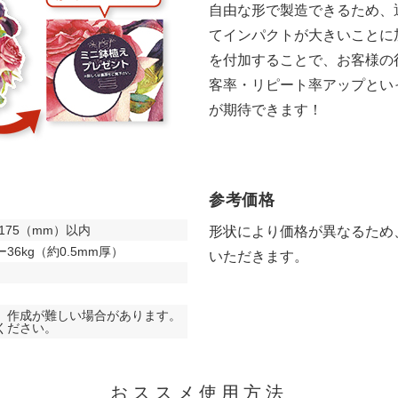
自由な形で製造できるため、
てインパクトが大きいことに
を付加することで、お客様の
客率・リピート率アップとい
が期待できます！
参考価格
5×175（mm）以内
形状により価格が異なるため
36kg（約0.5mm厚）
いただきます。
、作成が難しい場合があります。
ください。
おススメ使用方法