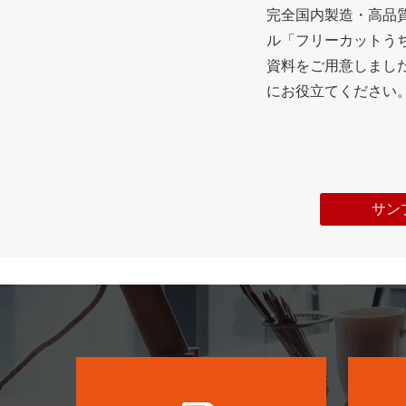
完全国内製造・高品
ル「フリーカットう
資料をご用意しまし
にお役立てください
サン