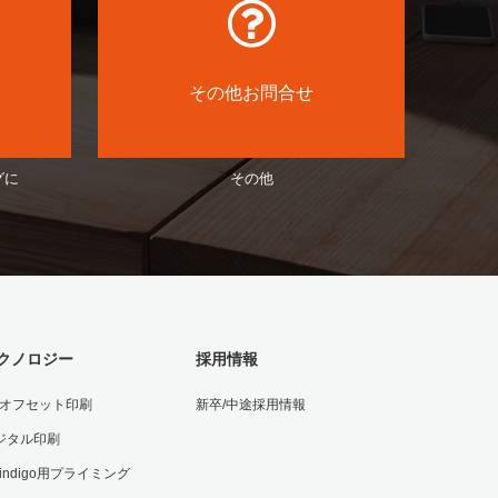
その他お問合せ
グに
その他
クノロジー
採用情報
Vオフセット印刷
新卒/中途採用情報
ジタル印刷
 indigo用プライミング