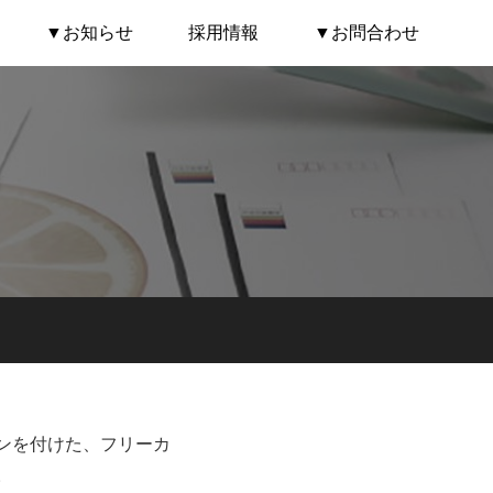
▼お知らせ
採用情報
▼お問合わせ
き
ンを付けた、フリーカ
。