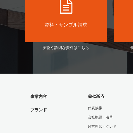
資料・サンプル請求
実物や詳細な資料はこちら
会社案内
事業内容
代表挨拶
ブランド
会社概要・沿革
経営理念・クレド