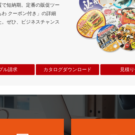
質で短納期。定番の販促ツー
ちわ クーポン付き」の詳細
た。ぜひ、ビジネスチャンス
。
プル請求
カタログダウンロード
見積り