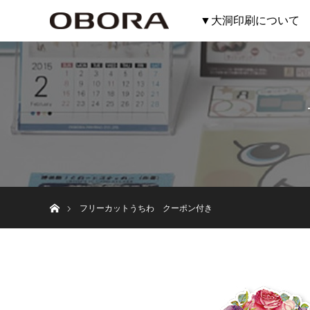
▼大洞印刷について
ホーム
フリーカットうちわ クーポン付き