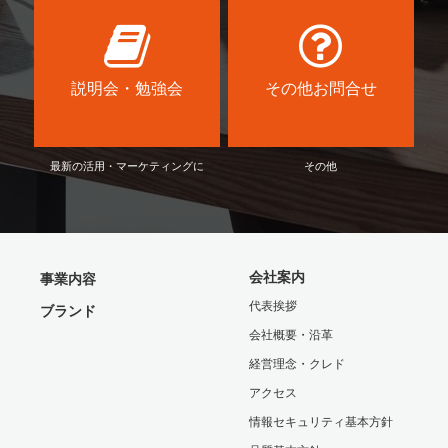
説明会・勉強会
その他お問合せ
最新の活用・マーケティングに
その他
会社案内
事業内容
代表挨拶
ブランド
会社概要・沿革
経営理念・クレド
アクセス
情報セキュリティ基本方針