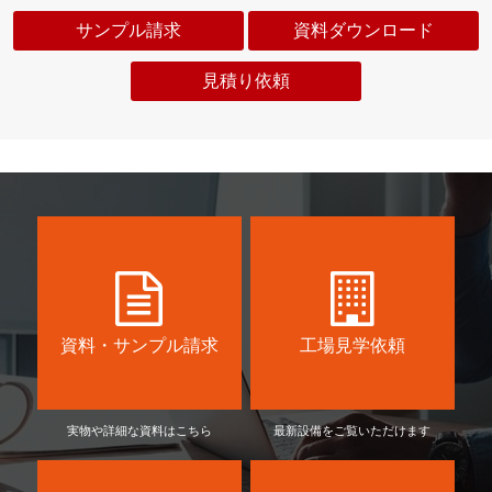
サンプル請求
資料ダウンロード
見積り依頼
資料・サンプル請求
工場見学依頼
実物や詳細な資料はこちら
最新設備をご覧いただけます