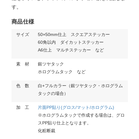
す。
商品仕様
サイズ
50×50mm仕上 スクエアステッカー
60角以内 ダイカットステッカー
A6仕上 マルチステッカー など
素 材
銀ツヤタック
ホログラムタック など
色 数
白+フルカラー（銀ツヤタック・ホログラム
タックの場合）
加 工
片面PP貼り(グロス/マット/ホログラム)
※ホログラムタックで作成する場合は、グロ
スPP貼り仕上となります。
化粧断裁