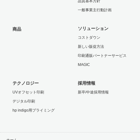
品質基本方針
一般事業主行動計画
ソリューション
商品
コストダウン
新しい販促方法
印刷通販パートナーサービス
MAGIC
テクノロジー
採用情報
UVオフセット印刷
新卒/中途採用情報
デジタル印刷
hp indigo用プライミング
ホーム