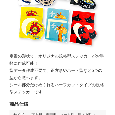
定番の形状で、オリジナル規格型ステッカーがお手
軽に作成可能！
型データ作成不要で、正方形やハート型など5つの
型から選べます。
シール部分だけめくれるハーフカットタイプの規格
型ステッカーです
商品仕様
サイズ
正方形、正円形、ハート型、円トゲ型：