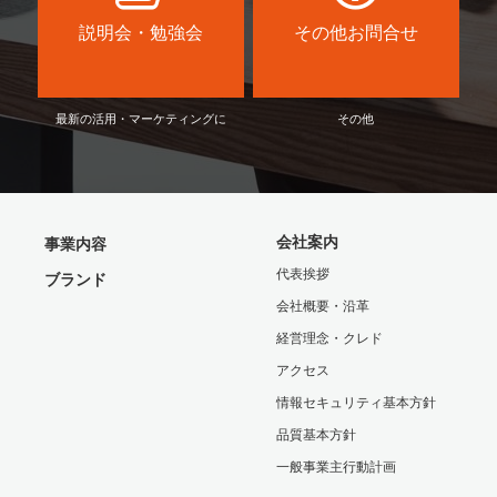
説明会・勉強会
その他お問合せ
最新の活用・マーケティングに
その他
会社案内
事業内容
代表挨拶
ブランド
会社概要・沿革
経営理念・クレド
アクセス
情報セキュリティ基本方針
品質基本方針
一般事業主行動計画