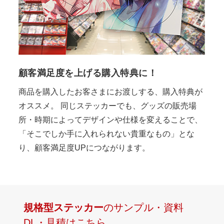
顧客満足度を上げる購入特典に！
商品を購入したお客さまにお渡しする、購入特典が
オススメ。 同じステッカーでも、グッズの販売場
所・時期によってデザインや仕様を変えることで、
「そこでしか手に入れられない貴重なもの」とな
り、顧客満足度UPにつながります。
規格型ステッカー
のサンプル・資料
DL・見積はこちら