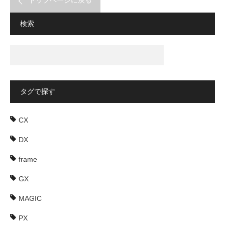
検索
タグで探す
CX
DX
frame
GX
MAGIC
PX