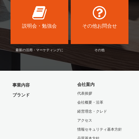
説明会・勉強会
その他お問合せ
最新の活用・マーケティングに
その他
会社案内
事業内容
代表挨拶
ブランド
会社概要・沿革
経営理念・クレド
アクセス
情報セキュリティ基本方針
品質基本方針