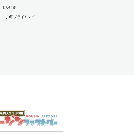
ジタル印刷
 indigo用プライミング