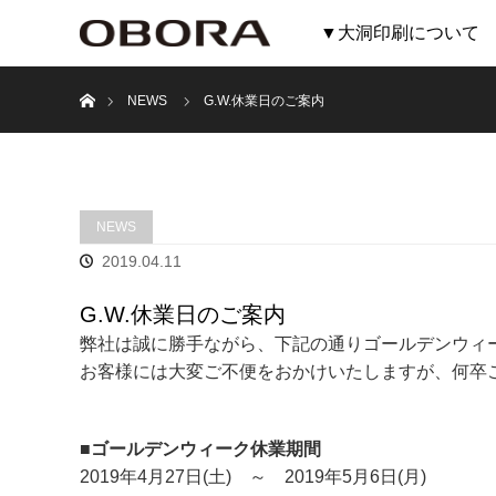
▼大洞印刷について
ホーム
NEWS
G.W.休業日のご案内
NEWS
2019.04.11
G.W.休業日のご案内
弊社は誠に勝手ながら、下記の通りゴールデンウィ
お客様には大変ご不便をおかけいたしますが、何卒
■ゴールデンウィーク休業期間
2019年4月27日(土) ～ 2019年5月6日(月)