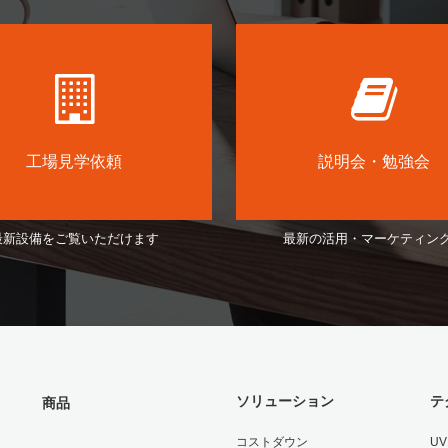
工場見学依頼
説明会・勉強会
最新設備をご覧いただけます
最新の活用・マーケティン
ソリューション
テ
商品
コストダウン
U