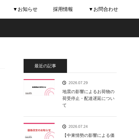
▼お知らせ
採用情報
▼お問合わせ
最近の記事
2026.07.29
地震の影響によるお荷物の
荷受停止・配達遅延につい
て
2026.07.24
【中東情勢の影響による価