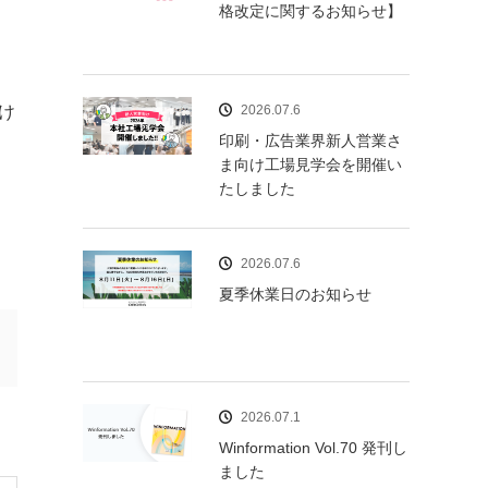
格改定に関するお知らせ】
け
2026.07.6
印刷・広告業界新人営業さ
ま向け工場見学会を開催い
たしました
2026.07.6
夏季休業日のお知らせ
2026.07.1
Winformation Vol.70 発刊し
ました