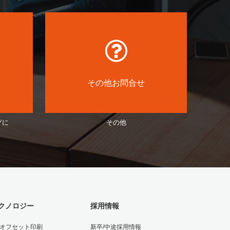
その他お問合せ
グに
その他
クノロジー
採用情報
Vオフセット印刷
新卒/中途採用情報