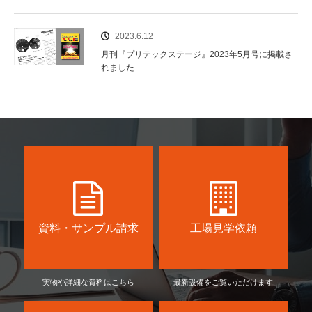
2023.6.12
月刊『プリテックステージ』2023年5月号に掲載さ
れました
資料・サンプル請求
工場見学依頼
実物や詳細な資料はこちら
最新設備をご覧いただけます