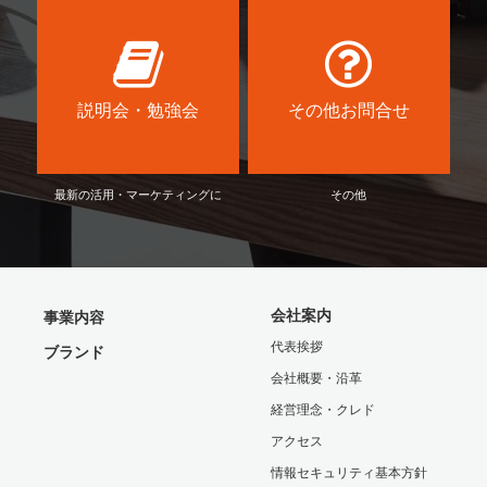
説明会・勉強会
その他お問合せ
最新の活用・マーケティングに
その他
会社案内
事業内容
代表挨拶
ブランド
会社概要・沿革
経営理念・クレド
アクセス
情報セキュリティ基本方針