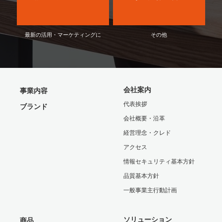
最新の活用・マーケティングに
その他
会社案内
事業内容
代表挨拶
ブランド
会社概要・沿革
経営理念・クレド
アクセス
情報セキュリティ基本方針
品質基本方針
一般事業主行動計画
ソリューション
商品