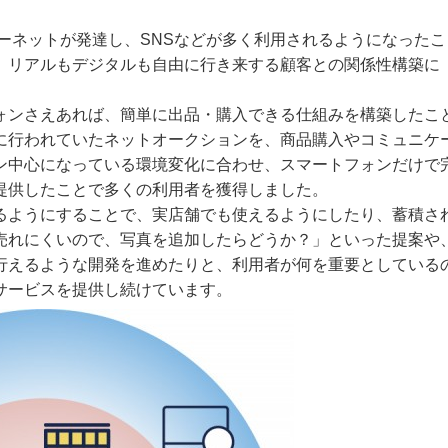
ーネットが発達し、SNSなどが多く利用されるようになったこ
。リアルもデジタルも自由に行き来する顧客との関係性構築に
ンさえあれば、簡単に出品・購入できる仕組みを構築したこ
に行われていたネットオークションを、商品購入やコミュニケ
ン中心になっている環境変化に合わせ、スマートフォンだけで
提供したことで多くの利用者を獲得しました。
ようにすることで、実店舗でも使えるようにしたり、蓄積さ
売れにくいので、写真を追加したらどうか？」といった提案や
行えるような開発を進めたりと、利用者が何を重要としている
サービスを提供し続けています。