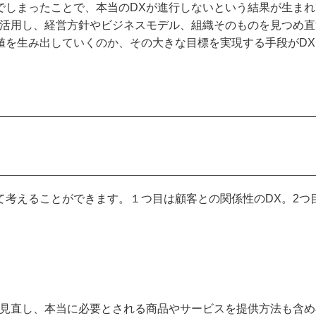
でしまったことで、本当のDXが進行しないという結果が生まれ
を活用し、経営方針やビジネスモデル、組織そのものを見つめ直
値を生み出していくのか、その大きな目標を実現する手段がDX
て考えることができます。１つ目は顧客との関係性のDX。2つ
見直し、本当に必要とされる商品やサービスを提供方法も含め