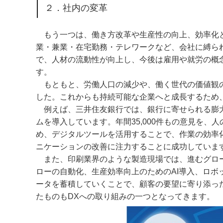
２．社内の変革
もう一つは、働き方改革や生産性の向上、効率化と
業・兼業・在宅勤務・テレワークなど、会社に縛ら
で、人材の流動性が向上し、今後は雇用や就労の概
す。
もともと、労働人口の減少や、働く世代の価値観の
した。これからも持続可能な企業へと成長するため
例えば、三井住友銀行では、銀行に寄せられる膨大
ムを導入しています。年間35,000件もの意見を
め、デジタルツールを活用することで、作業の効率
ニケーションの改善に注力することに成功していま
また、印刷業界のような製造現場では、進むグロー
ローの自動化、生産効率向上のためのAI導入、ロ
ータを蓄積していくことで、顧客の要望に寄り添っ
たものもDXへの取り組みの一つとなってきます。