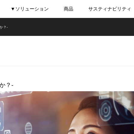
▼ソリューション
商品
サスティナビリティ
か？-
か？-