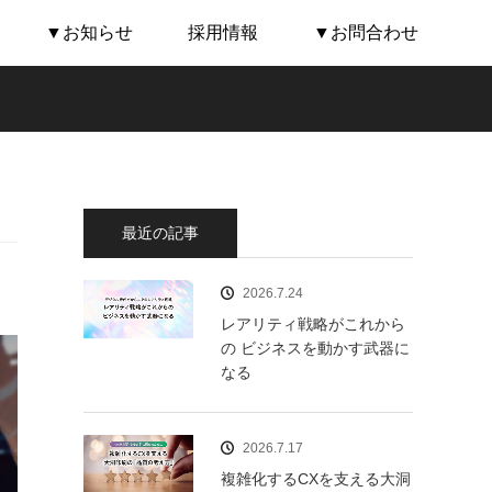
▼お知らせ
採用情報
▼お問合わせ
最近の記事
2026.7.24
レアリティ戦略がこれから
の ビジネスを動かす武器に
なる
2026.7.17
複雑化するCXを支える大洞