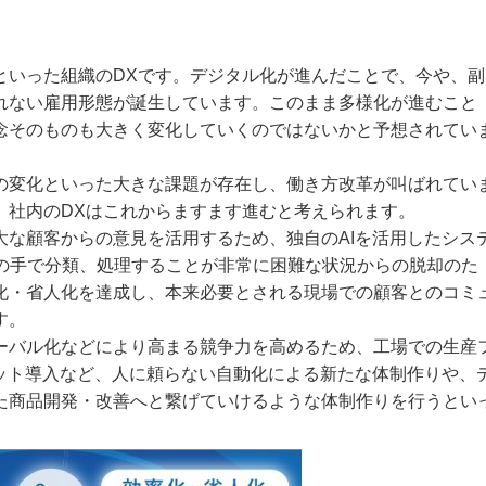
いった組織のDXです。デジタル化が進んだことで、今や、副
れない雇用形態が誕生しています。このまま多様化が進むこと
念そのものも大きく変化していくのではないかと予想されてい
変化といった大きな課題が存在し、働き方改革が叫ばれてい
、社内のDXはこれからますます進むと考えられます。
な顧客からの意見を活用するため、独自のAIを活用したシス
、人の手で分類、処理することが非常に困難な状況からの脱却のた
化・省人化を達成し、本来必要とされる現場での顧客とのコミ
す。
バル化などにより高まる競争力を高めるため、工場での生産
ボット導入など、人に頼らない自動化による新たな体制作りや、
た商品開発・改善へと繋げていけるような体制作りを行うとい