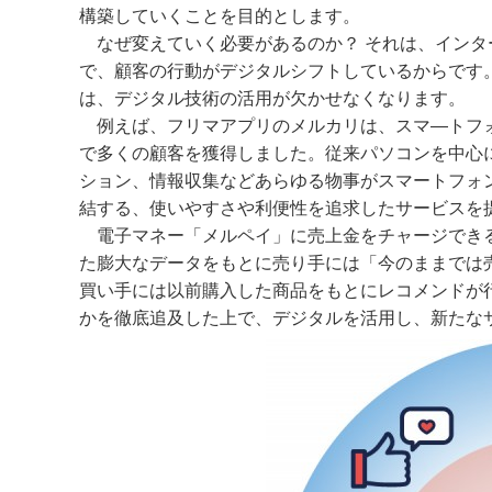
構築していくことを目的とします。
なぜ変えていく必要があるのか？ それは、インタ
で、顧客の行動がデジタルシフトしているからです
は、デジタル技術の活用が欠かせなくなります。
例えば、フリマアプリのメルカリは、スマ―トフォ
で多くの顧客を獲得しました。従来パソコンを中心
ション、情報収集などあらゆる物事がスマートフォ
結する、使いやすさや利便性を追求したサービスを
電子マネー「メルペイ」に売上金をチャージできる
た膨大なデータをもとに売り手には「今のままでは
買い手には以前購入した商品をもとにレコメンドが
かを徹底追及した上で、デジタルを活用し、新たな