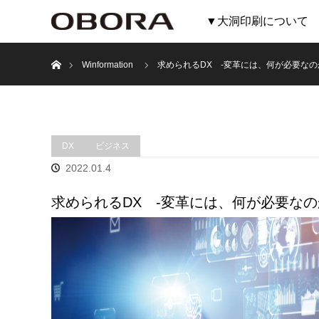
▼大洞印刷について
ホーム
Winformation
求められるDX -変革には、何が必要なの
DX
ビジネス
2022.01.4
求められるDX -変革には、何が必要なの