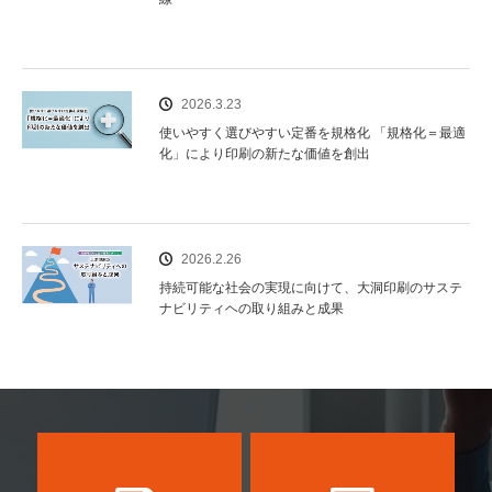
2026.3.23
使いやすく選びやすい定番を規格化 「規格化＝最適
化」により印刷の新たな価値を創出
2026.2.26
持続可能な社会の実現に向けて、大洞印刷のサステ
ナビリティヘの取り組みと成果