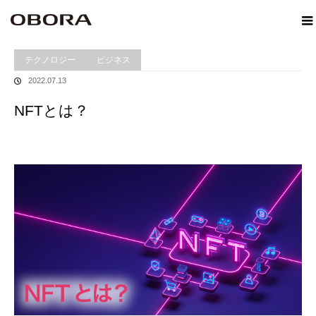
ホーム
Winformation
NFTとは？
テクノロジー
ビジネス
2022.07.13
NFTとは？