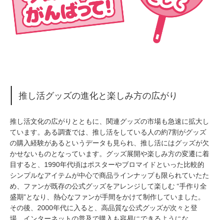
推し活グッズの進化と楽しみ方の広がり
推し活文化の広がりとともに、関連グッズの市場も急速に拡大し
ています。ある調査では、推し活をしている人の約7割がグッズ
の購入経験があるというデータも見られ、推し活にはグッズが欠
かせないものとなっています。グッズ展開や楽しみ方の変遷に着
目すると、1990年代頃はポスターやブロマイドといった比較的
シンプルなアイテムが中心で商品ラインナップも限られていたた
め、ファンが既存の公式グッズをアレンジして楽しむ “手作り全
盛期”となり、熱心なファンが手間をかけて制作していました。
その後、2000年代に入ると、高品質な公式グッズが次々と登
場。インターネットの普及で購入も容易にできるようにな