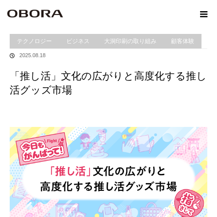
ホーム
Winformation
「推し活」文化の広がりと高度化する推し活グッズ市場
テクノロジー
ビジネス
大洞印刷の取り組み
顧客体験
2025.08.18
「推し活」文化の広がりと高度化する推し
活グッズ市場