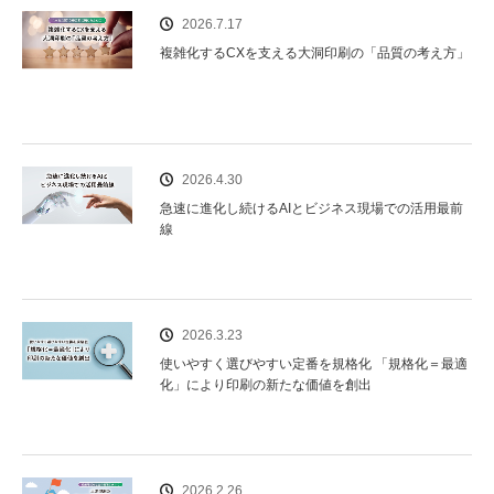
2026.7.17
複雑化するCXを支える大洞印刷の「品質の考え方」
2026.4.30
急速に進化し続けるAIとビジネス現場での活用最前
線
2026.3.23
使いやすく選びやすい定番を規格化 「規格化＝最適
化」により印刷の新たな価値を創出
2026.2.26