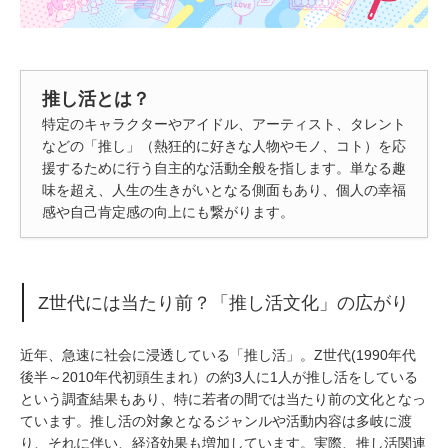
推し活とは？
特定のキャラクターやアイドル、アーティスト、タレント
などの「推し」（熱狂的に好きな人物やモノ、コト）を応
援するために行う自主的な活動全般を指します。単なる趣
味を超え、人生の生きがいとなる側面もあり、個人の幸福
感や自己肯定感の向上にも繋がります。
Z世代には当たり前？「推し活文化」の広がり
近年、急速に社会に浸透している「推し活」。Z世代(1990年代
後半～2010年代初頭生まれ）の約3人に1人が推し活をしている
という調査結果もあり、特に若者の間では当たり前の文化となっ
ています。推し活の対象となるジャンルや活動内容は多岐に渡
り、それに伴い、経済効果も増加しています。実際、推し活関連