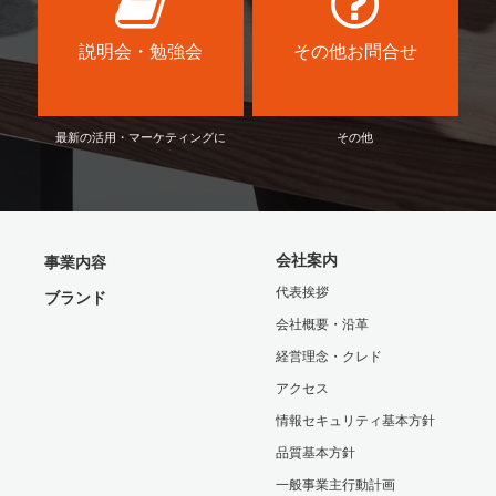
説明会・勉強会
その他お問合せ
最新の活用・マーケティングに
その他
会社案内
事業内容
代表挨拶
ブランド
会社概要・沿革
経営理念・クレド
アクセス
情報セキュリティ基本方針
品質基本方針
一般事業主行動計画