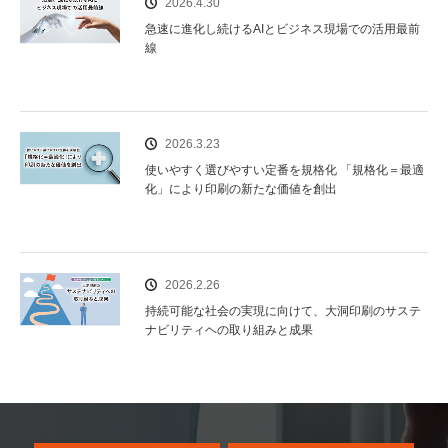
2026.4.30
急速に進化し続けるAIとビジネス現場での活用最前
線
2026.3.23
使いやすく選びやすい定番を規格化 「規格化＝最適
化」により印刷の新たな価値を創出
2026.2.26
持続可能な社会の実現に向けて、大洞印刷のサステ
ナビリティヘの取り組みと成果