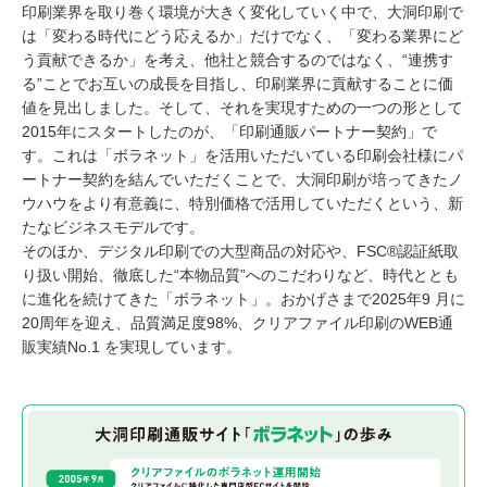
印刷業界を取り巻く環境が大きく変化していく中で、大洞印刷で
は「変わる時代にどう応えるか」だけでなく、「変わる業界にど
う貢献できるか」を考え、他社と競合するのではなく、“連携す
る”ことでお互いの成長を目指し、印刷業界に貢献することに価
値を見出しました。そして、それを実現すための一つの形として
2015年にスタートしたのが、「印刷通販パートナー契約」で
す。これは「ボラネット」を活用いただいている印刷会社様にパ
ートナー契約を結んでいただくことで、大洞印刷が培ってきたノ
ウハウをより有意義に、特別価格で活用していただくという、新
たなビジネスモデルです。
そのほか、デジタル印刷での大型商品の対応や、FSC®認証紙取
り扱い開始、徹底した“本物品質”へのこだわりなど、時代ととも
に進化を続けてきた「ボラネット」。おかげさまで2025年9 月に
20周年を迎え、品質満足度98%、クリアファイル印刷のWEB通
販実績No.1 を実現しています。