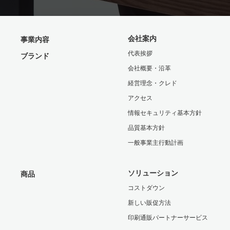
会社案内
事業内容
代表挨拶
ブランド
会社概要・沿革
経営理念・クレド
アクセス
情報セキュリティ基本方針
品質基本方針
一般事業主行動計画
ソリューション
商品
コストダウン
新しい販促方法
印刷通販パートナーサービス