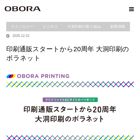
ホーム
Winformation
印刷通販スタートから20周年 大洞印刷のボラネット
テクノロジー
ビジネス
大洞印刷の取り組み
顧客体験
2025.12.22
印刷通販スタートから20周年 大洞印刷の
ボラネット