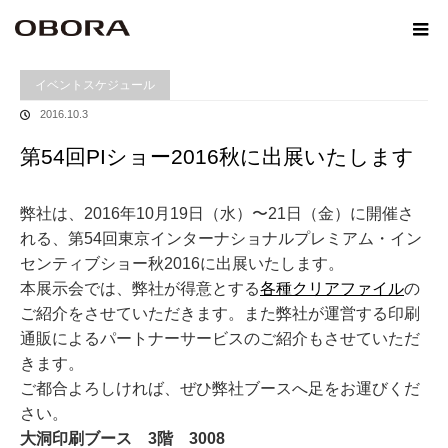
ホーム
イベントスケジュール
第54回PIショー2016秋に出展いたします
イベントスケジュール
2016.10.3
第54回PIショー2016秋に出展いたします
弊社は、2016年10月19日（水）〜21日（金）に開催さ
れる、第54回東京インターナショナルプレミアム・イン
センティブショー秋2016に出展いたします。
本展示会では、弊社が得意とする
各種クリアファイル
の
ご紹介をさせていただきます。また弊社が運営する印刷
通販によるパートナーサービスのご紹介もさせていただ
きます。
ご都合よろしければ、ぜひ弊社ブースへ足をお運びくだ
さい。
大洞印刷ブース 3階 3008