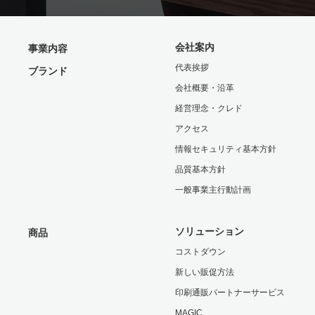
会社案内
事業内容
代表挨拶
ブランド
会社概要・沿革
経営理念・クレド
アクセス
情報セキュリティ基本方針
品質基本方針
一般事業主行動計画
ソリューション
商品
コストダウン
新しい販促方法
印刷通販パートナーサービス
MAGIC