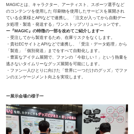
MAGICとは、キャラクター、アーティスト、スポーツ選手など
のコンテンツを使用した 印刷物を使用したサービスを展開され
ている企業様とAPIなどで連携し、「注文が入ってから自動デー
タ処理・製造・発送する」ワンストップソリューションです。
ー『MAGIC』の特徴の一部を改めてご紹介しますー
・受注してから製造するため、在庫リスクをなくします。
・貴社ECサイトとAPIなどで連携し、「受注・データ処理」から
「製造」「個別発送」までをすべて自動化します。
・豊富なアイテム展開で、ファンの「今欲しい！」という熱量を
逃さないタイムリーなグッズ展開を可能にします。
・ファン一人ひとりに向けた「世界に一つだけのグッズ」でファ
ンのエンゲージメント向上を実現します。
ー展示会場の様子ー