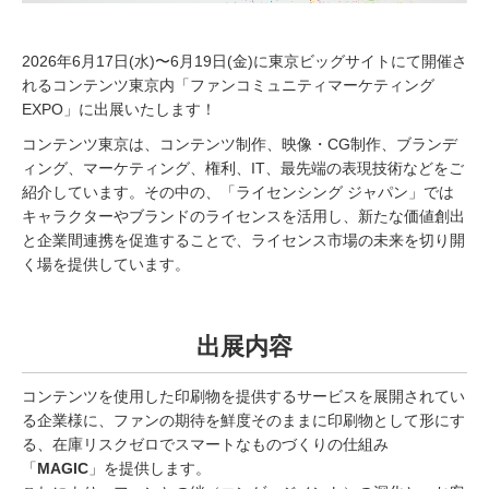
2026年6月17日(水)〜6月19日(金)に東京ビッグサイトにて開催さ
れるコンテンツ東京内「ファンコミュニティマーケティング
EXPO」に出展いたします！
コンテンツ東京は、コンテンツ制作、映像・CG制作、ブランデ
ィング、マーケティング、権利、IT、最先端の表現技術などをご
紹介しています。その中の、「ライセンシング ジャパン」では
キャラクターやブランドのライセンスを活用し、新たな価値創出
と企業間連携を促進することで、ライセンス市場の未来を切り開
く場を提供しています。
出展内容
コンテンツを使用した印刷物を提供するサービスを展開されてい
る企業様に、ファンの期待を鮮度そのままに印刷物として形にす
る、在庫リスクゼロでスマートなものづくりの仕組み
「
MAGIC
」を提供します。