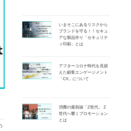
いまそこにあるリスクから
ブランドを守る！！セキュ
アな製品作り「セキュリテ
ィ印刷」とは
アフターコロナ時代を見据
えた顧客エンゲージメント
「CX」について
消費の最前線「Z世代」 Z
世代へ響くプロモーション
とは
の