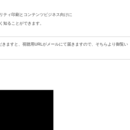
リティ印刷とコンテンツビジネス向けに
く知ることができます。
だきますと、視聴用URLがメールにて届きますので、そちらより御覧い