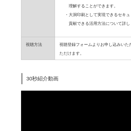
理解することができます。
・大洞印刷として実現できるセキュ
貢献できる活用方法について詳し
視聴方法
視聴登録フォームよりお申し込みいた
ただけます。
30秒紹介動画