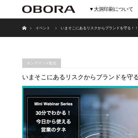
▼大洞印刷について
ホーム
イベント
いまそこにあるリスクからブランドを守る！
オンデマンド配信
いまそこにあるリスクからブランドを守