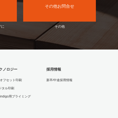
その他お問合せ
グに
その他
クノロジー
採用情報
Vオフセット印刷
新卒/中途採用情報
ジタル印刷
 indigo用プライミング