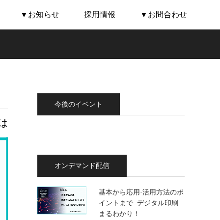
▼お知らせ
採用情報
▼お問合わせ
今後のイベント
は
オンデマンド配信
基本から応用·活用方法のポ
イントまで デジタル印刷
まるわかり！