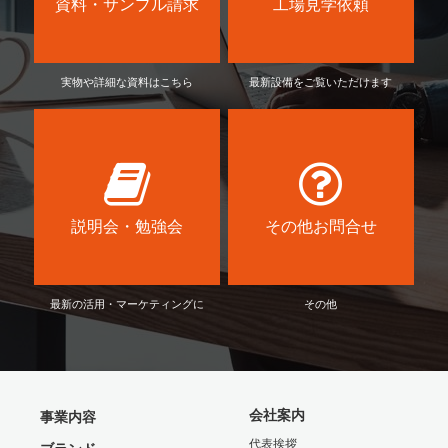
資料・サンプル請求
工場見学依頼
実物や詳細な資料はこちら
最新設備をご覧いただけます
説明会・勉強会
その他お問合せ
最新の活用・マーケティングに
その他
会社案内
事業内容
代表挨拶