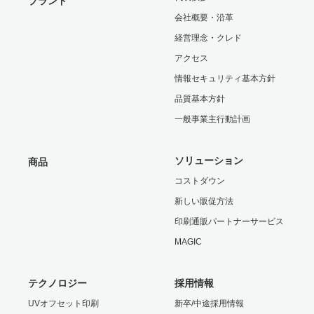
ブランド
会社概要・沿革
経営理念・クレド
アクセス
情報セキュリティ基本方針
品質基本方針
一般事業主行動計画
ソリューション
商品
コストダウン
新しい販促方法
印刷通販パートナーサービス
MAGIC
テクノロジー
採用情報
UVオフセット印刷
新卒/中途採用情報