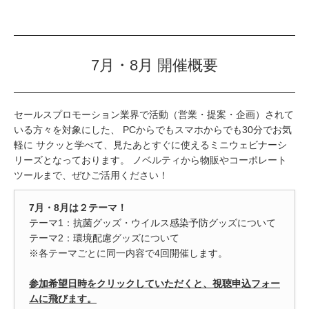
7月・8月 開催概要
セールスプロモーション業界で活動（営業・提案・企画）されて
いる方々を対象にした、 PCからでもスマホからでも30分でお気
軽に サクッと学べて、見たあとすぐに使えるミニウェビナーシ
リーズとなっております。 ノベルティから物販やコーポレート
ツールまで、ぜひご活用ください！
7月・8月は２テーマ！
テーマ1：抗菌グッズ・ウイルス感染予防グッズについて
テーマ2：環境配慮グッズについて
※各テーマごとに同一内容で4回開催します。
参加希望日時をクリックしていただくと、視聴申込フォー
ムに飛びます。