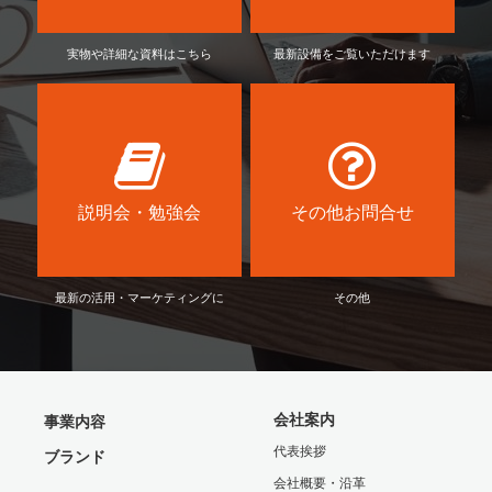
実物や詳細な資料はこちら
最新設備をご覧いただけます
説明会・勉強会
その他お問合せ
最新の活用・マーケティングに
その他
会社案内
事業内容
代表挨拶
ブランド
会社概要・沿革