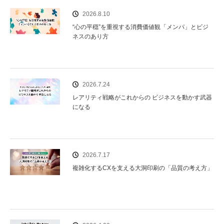
2026.8.10
“心の平穏”を重視する消費価値観「メンパ」とビジ
ネスのあり方
2026.7.24
レアリティ戦略がこれからの ビジネスを動かす武器
になる
2026.7.17
複雑化するCXを支える大洞印刷の「品質の考え方」