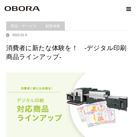
ホーム
Winformation
消費者に新たな体験を！ -デジタル印刷商品ラインアップ-
商品・サービス
顧客体験
2022.01.4
消費者に新たな体験を！ -デジタル印刷
商品ラインアップ-