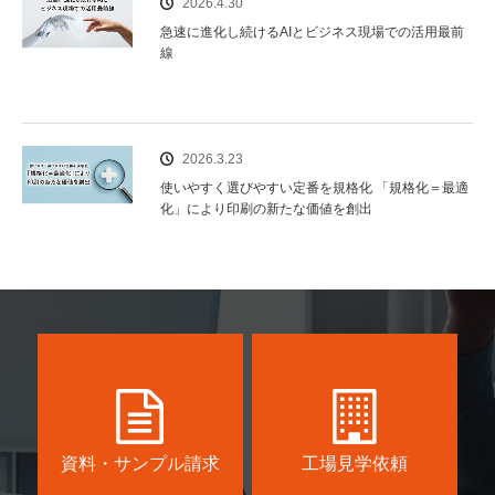
2026.4.30
急速に進化し続けるAIとビジネス現場での活用最前
線
2026.3.23
使いやすく選びやすい定番を規格化 「規格化＝最適
化」により印刷の新たな価値を創出
資料・サンプル請求
工場見学依頼