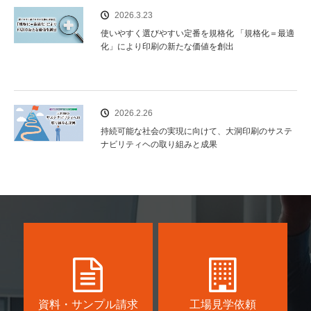
2026.3.23
使いやすく選びやすい定番を規格化 「規格化＝最適
化」により印刷の新たな価値を創出
2026.2.26
持続可能な社会の実現に向けて、大洞印刷のサステ
ナビリティヘの取り組みと成果
資料・サンプル請求
工場見学依頼