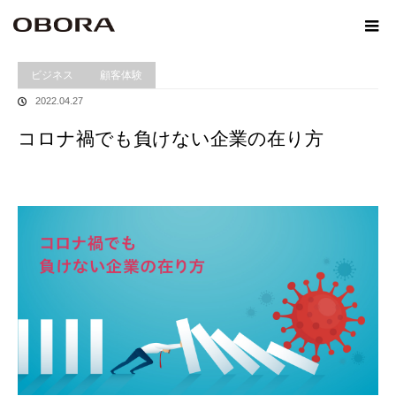
ホーム
Winformation
コロナ禍でも負けない企業の在り方
ビジネス
顧客体験
2022.04.27
コロナ禍でも負けない企業の在り方