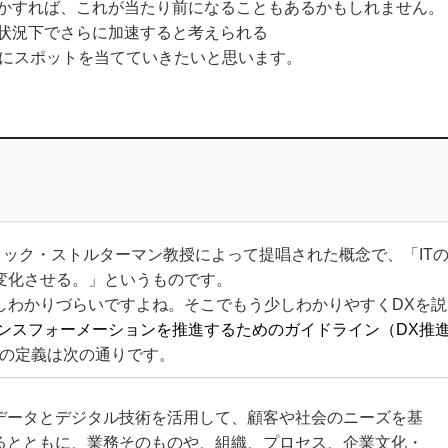
かすれば、これが当たり前になることもあるかもしれません。
状況下でさらに加速すると考えられる
tion（DX）にスポットを当てていきたいと思います。
リック・ストルターマン教授によって提唱された概念で、「IT
に変化させる。」というものです。
わかりづらいですよね。そこでもう少しわかりやすくDXを説
ンスフォーメーションを推進するためのガイドライン（DX推
Xの定義は次の通りです。
データとデジタル技術を活用して、顧客や社会のニーズを基
るとともに、業務そのものや、組織、プロセス、企業文化・