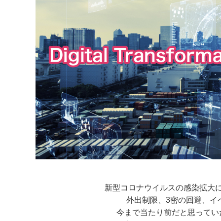
新型コロナウイルスの感染拡大
外出制限、3密の回避、イ
今まで当たり前だと思ってい