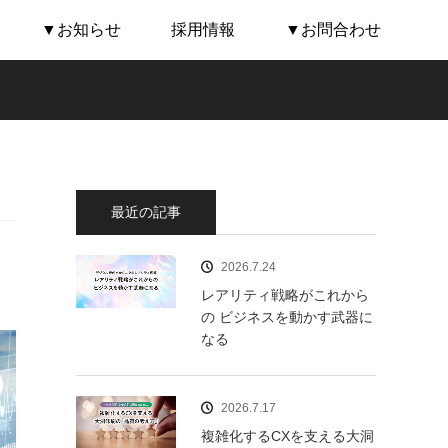
▼お知らせ
採用情報
▼お問合わせ
最近の記事
2026.7.24
レアリティ戦略がこれから
の ビジネスを動かす武器に
なる
2026.7.17
複雑化するCXを支える大洞