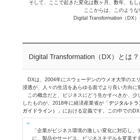
そして、ここで起きた変化は数ヶ月、数年、もし
ここからは、このような
Digital Transforma
Digital Transformation（DX）とは？
DXは、2004年にスウェーデンのウメオ大学のエ
浸透が、人々の生活をあらゆる面でより良い方向
この概念だと、ビジネスにどう生かすべきか、少し
したものが、2018年に経済産業省が「
デジタルトラ
ガイドライン）
」における定義です。この中でのD
「企業がビジネス環境の激しい変化に対応し、
に、製品やサービス、ビジネスモデルを変革す