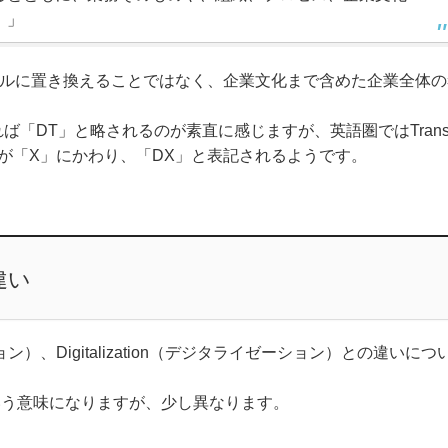
。」
ルに置き換えることではなく、企業文化まで含めた企業全体の
文字を取れば「DT」と略されるのが素直に感じますが、英語圏ではTran
tionが「X」にかわり、「DX」と表記されるようです。
の違い
ョン）、Digitalization（デジタライゼーション）との違いにつ
う意味になりますが、少し異なります。