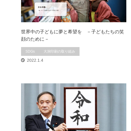
世界中の子どもに夢と希望を －子どもたちの笑
顔のために－
SDGs
大洞印刷の取り組み
2022.1.4