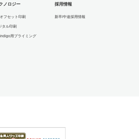
クノロジー
採用情報
Vオフセット印刷
新卒/中途採用情報
ジタル印刷
 indigo用プライミング