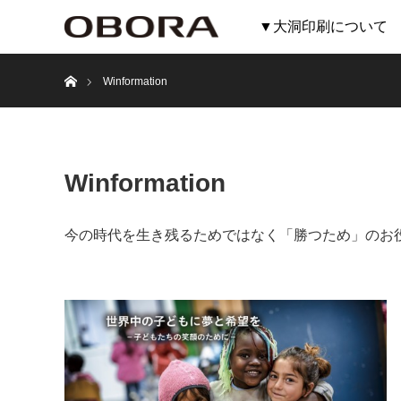
▼大洞印刷について
ホーム
Winformation
Winformation
今の時代を生き残るためではなく「勝つため」のお