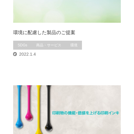
環境に配慮した製品のご提案
SDGs
商品・サービス
環境
2022.1.4