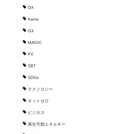
DX
frame
GX
MAGIC
PX
SBT
SDGs
テクノロジー
ネットゼロ
ビジネス
再生可能エネルギー