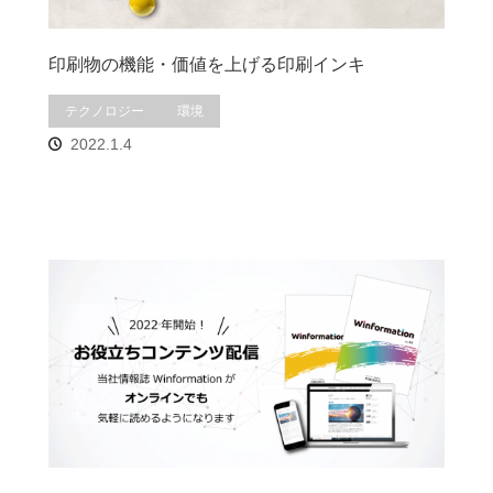
印刷物の機能・価値を上げる印刷インキ
テクノロジー
環境
2022.1.4