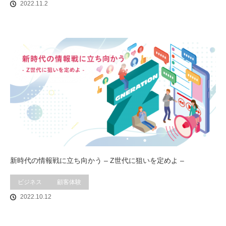
2022.11.2
新時代の情報戦に立ち向かう – Z世代に狙いを定めよ –
ビジネス
顧客体験
2022.10.12