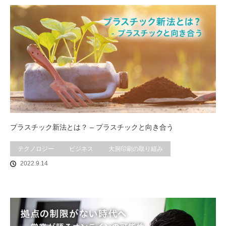
プラスチック新法とは？ – プラスチックと向き合う
テクノロジー
ビジネス
大洞印刷の取り組み
2022.9.14