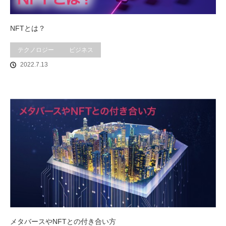
NFTとは？
テクノロジー
ビジネス
2022.7.13
メタバースやNFTとの付き合い方