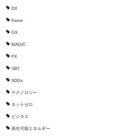
DX
frame
GX
MAGIC
PX
SBT
SDGs
テクノロジー
ネットゼロ
ビジネス
再生可能エネルギー