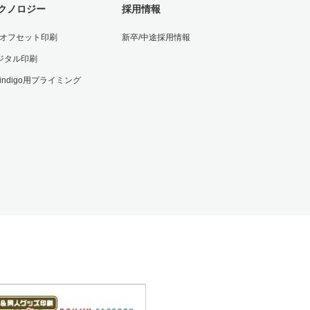
クノロジー
採用情報
Vオフセット印刷
新卒/中途採用情報
ジタル印刷
 indigo用プライミング