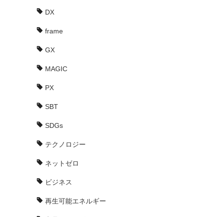
DX
frame
GX
MAGIC
PX
SBT
SDGs
テクノロジー
ネットゼロ
ビジネス
再生可能エネルギー