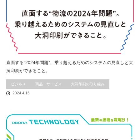
直面する“2024年問題”。乗り越えるためのシステムの見直しと大
洞印刷ができること。
ビジネス
商品・サービス
大洞印刷の取り組み
2024.4.16