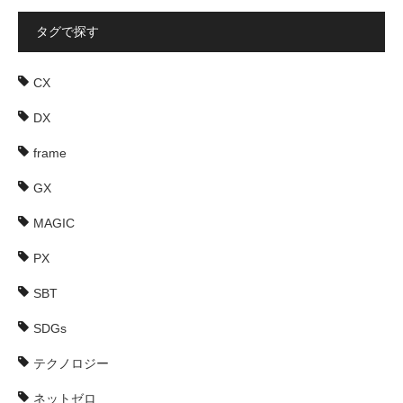
タグで探す
CX
DX
frame
GX
MAGIC
PX
SBT
SDGs
テクノロジー
ネットゼロ