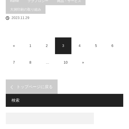
frame
テクノロジー
商品・サービス
大洞印刷の取り組み
2023.11.29
«
1
2
3
4
5
6
7
8
…
10
»
トップページに戻る
検索