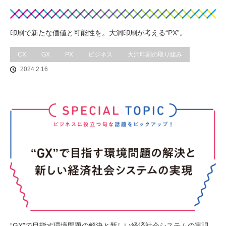
印刷で新たな価値と可能性を。大洞印刷が考える“PX”。
CX
GX
PX
ビジネス
大洞印刷の取り組み
2024.2.16
“GX”で目指す環境問題の解決と新しい経済社会システムの実現