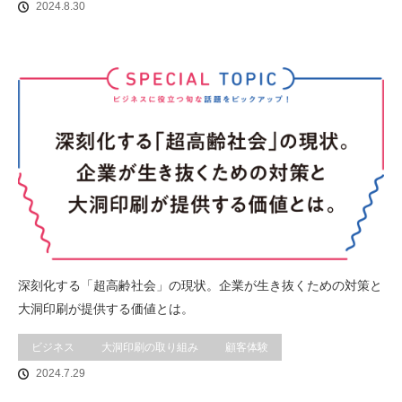
2024.8.30
深刻化する「超高齢社会」の現状。企業が生き抜くための対策と
大洞印刷が提供する価値とは。
ビジネス
大洞印刷の取り組み
顧客体験
2024.7.29