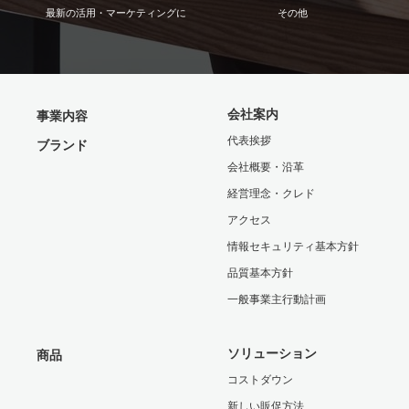
最新の活用・マーケティングに
その他
会社案内
事業内容
代表挨拶
ブランド
会社概要・沿革
経営理念・クレド
アクセス
情報セキュリティ基本方針
品質基本方針
一般事業主行動計画
ソリューション
商品
コストダウン
新しい販促方法